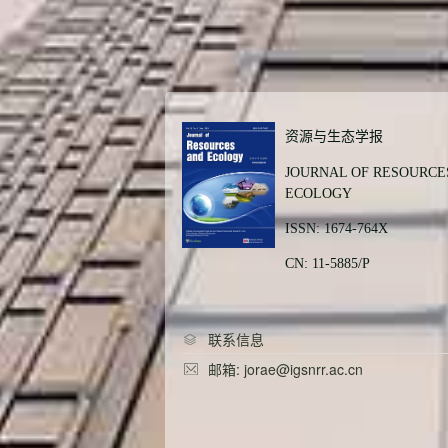
资源与生态学报
JOURNAL OF RESOURCE
ECOLOGY
ISSN: 1674-764X
CN: 11-5885/P
联系信息
邮箱: jorae@igsnrr.ac.cn